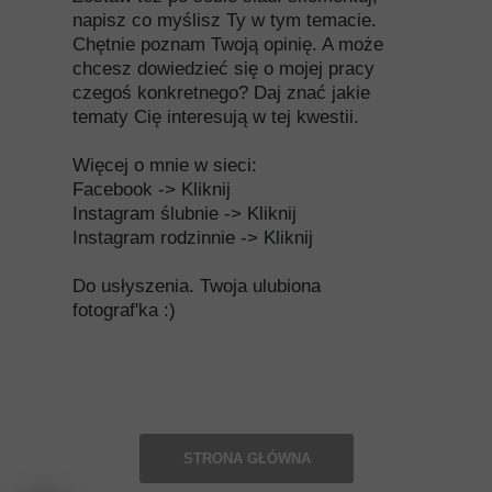
napisz co myślisz Ty w tym temacie.
Chętnie poznam Twoją opinię. A może
chcesz dowiedzieć się o mojej pracy
czegoś konkretnego? Daj znać jakie
tematy Cię interesują w tej kwestii.
Więcej o mnie w sieci:
Facebook ->
Kliknij
Instagram ślubnie ->
Kliknij
Instagram rodzinnie ->
Kliknij
Do usłyszenia. Twoja ulubiona
fotograf'ka :)
STRONA GŁÓWNA